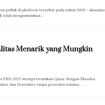
an politik di platform tersebut pada tahun 2019 – alasann
Musk telah mengumumkan…
alitas Menarik yang Mungkin
nia FIFA 2022 mempertemukan Qatar dengan Ekuador.
vember dan Desember tanpa preseden selama…