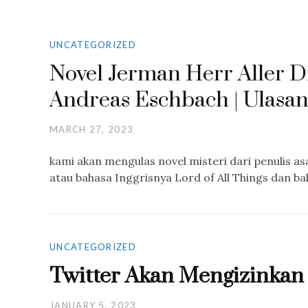
UNCATEGORIZED
Novel Jerman Herr Aller Di
Andreas Eschbach | Ulasa
MARCH 27, 2023
kami akan mengulas novel misteri dari penulis as
atau bahasa Inggrisnya Lord of All Things dan b
UNCATEGORIZED
Twitter Akan Mengizinkan 
JANUARY 5, 2023