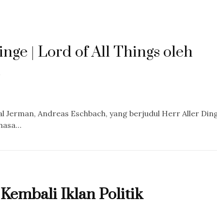
nge | Lord of All Things oleh
n
al Jerman, Andreas Eschbach, yang berjudul Herr Aller Din
ahasa…
Kembali Iklan Politik