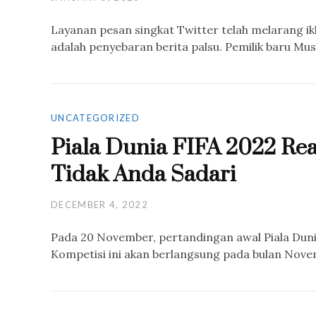
Layanan pesan singkat Twitter telah melarang ikl
adalah penyebaran berita palsu. Pemilik baru 
UNCATEGORIZED
Piala Dunia FIFA 2022 Re
Tidak Anda Sadari
DECEMBER 4, 2022
Pada 20 November, pertandingan awal Piala Du
Kompetisi ini akan berlangsung pada bulan No