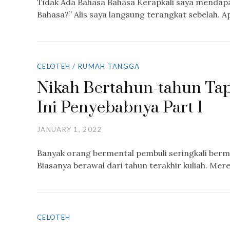
Tidak Ada Bahasa Bahasa Kerapkali saya menda
Bahasa?” Alis saya langsung terangkat sebelah. 
CELOTEH
/
RUMAH TANGGA
Nikah Bertahun-tahun Ta
Ini Penyebabnya Part 1
JANUARY 1, 2022
Banyak orang bermental pembuli seringkali bermu
Biasanya berawal dari tahun terakhir kuliah. Me
CELOTEH