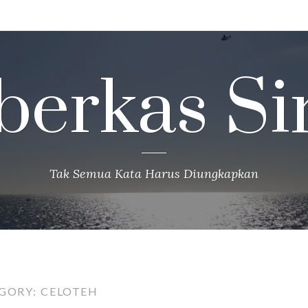
berkas Si
Tak Semua Kata Harus Diungkapkan
GORY:
CELOTEH