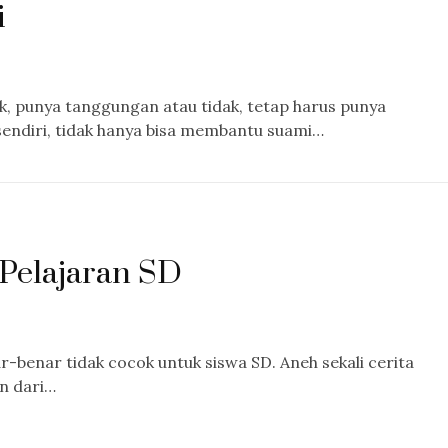
i
k, punya tanggungan atau tidak, tetap harus punya
sendiri, tidak hanya bisa membantu suami…
 Pelajaran SD
-benar tidak cocok untuk siswa SD. Aneh sekali cerita
an dari…