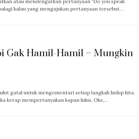
patkan atau mendengarkan pertanyaan “Do you speak
Apalagi kalau yang mengajukan pertanyaan tersebut…
pi Gak Hamil-Hamil – Mungkin
lut gatal untuk mengomentari setiap langkah hidup kita.
reka kerap mempertanyakan kapan lulus. Oke,…