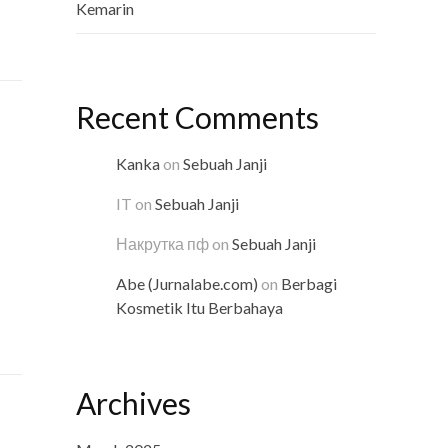
Kemarin
Recent Comments
Kanka
on
Sebuah Janji
IT
on
Sebuah Janji
Накрутка пф
on
Sebuah Janji
Abe (Jurnalabe.com)
on
Berbagi
Kosmetik Itu Berbahaya
Archives