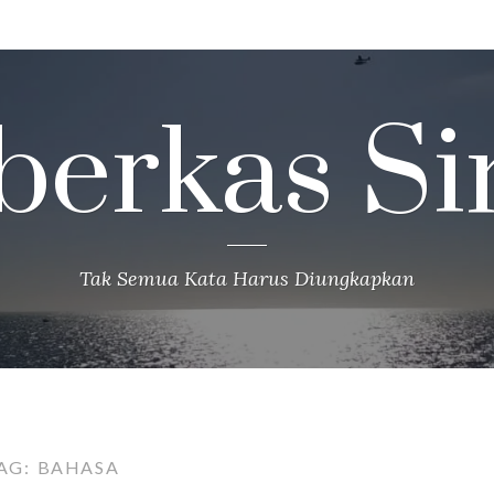
berkas Si
Tak Semua Kata Harus Diungkapkan
AG:
BAHASA