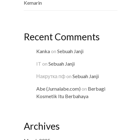
Kemarin
Recent Comments
Kanka
on
Sebuah Janji
IT
on
Sebuah Janji
Накрутка пф
on
Sebuah Janji
Abe (Jurnalabe.com)
on
Berbagi
Kosmetik Itu Berbahaya
Archives