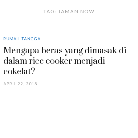
TAG:
JAMAN NOW
RUMAH TANGGA
Mengapa beras yang dimasak di
dalam rice cooker menjadi
cokelat?
APRIL 22, 2018