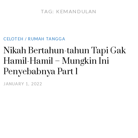
TAG:
KEMANDULAN
CELOTEH
/
RUMAH TANGGA
Nikah Bertahun-tahun Tapi Gak
Hamil-Hamil – Mungkin Ini
Penyebabnya Part 1
JANUARY 1, 2022