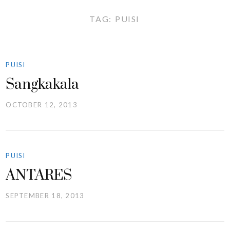
TAG:
PUISI
PUISI
Sangkakala
OCTOBER 12, 2013
PUISI
ANTARES
SEPTEMBER 18, 2013