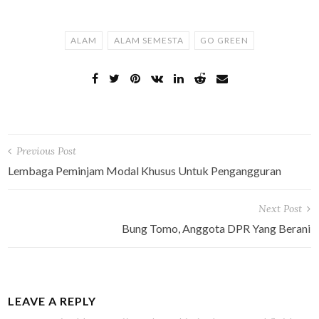
ALAM
ALAM SEMESTA
GO GREEN
Post
Previous Post
Lembaga Peminjam Modal Khusus Untuk Pengangguran
navigation
Next Post
Bung Tomo, Anggota DPR Yang Berani
LEAVE A REPLY