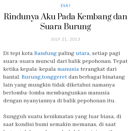
ESAI
Rindunya Aku Pada Kembang dan
Suara Burung
JULY 21, 2013
Di tepi kota
Bandung
paling
utara
, setiap pagi
suara-suara muncul dari balik pepohonan. Tepat
ketika kepala-kepala
manusia
terangkat dari
bantal.
Burung
,
tonggeret
dan berbagai binatang
lain yang mungkin tidak diketahui namanya
berlomba-lomba membangunkan manusia
dengan nyanyiannya di balik pepohonan itu.
Sungguh suatu kenikmatan yang luar biasa, di
saat kondisi bumi semakin memanas, di saat