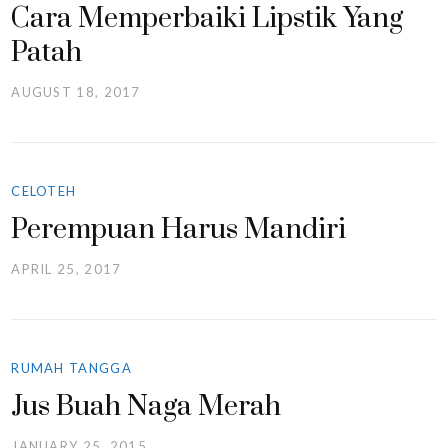
Cara Memperbaiki Lipstik Yang
Patah
AUGUST 18, 2017
CELOTEH
Perempuan Harus Mandiri
APRIL 25, 2017
RUMAH TANGGA
Jus Buah Naga Merah
JANUARY 25, 2015