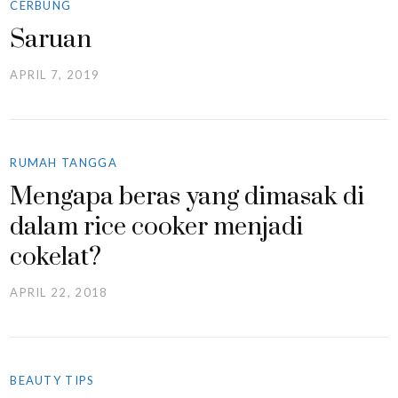
CERBUNG
Saruan
APRIL 7, 2019
RUMAH TANGGA
Mengapa beras yang dimasak di
dalam rice cooker menjadi
cokelat?
APRIL 22, 2018
BEAUTY TIPS