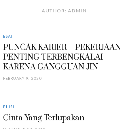
AUTHOR:
ADMIN
ESAI
PUNCAK KARIER – PEKERJAAN
PENTING TERBENGKALAI
KARENA GANGGUAN JIN
FEBRUARY 9, 2020
PUISI
Cinta Yang Terlupakan